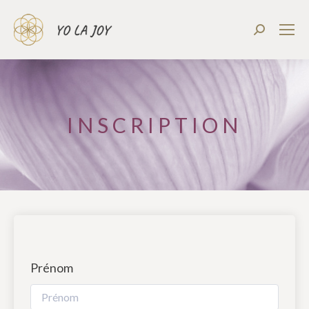
Recherch
:
INSCRIPTION
Prénom