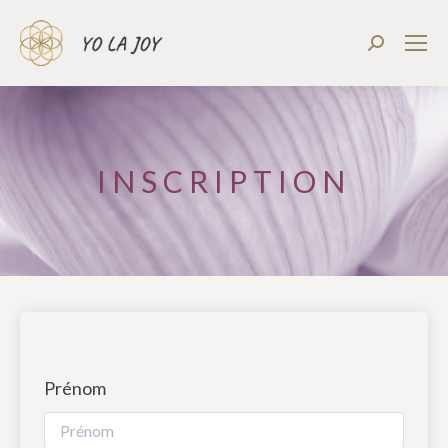
Recherch
:
INSCRIPTION
Prénom