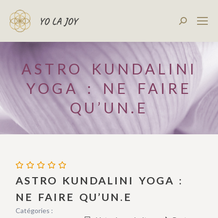
Recherch
:
ASTRO KUNDALINI
YOGA : NE FAIRE
QU’UN.E
ASTRO KUNDALINI YOGA :
NE FAIRE QU’UN.E
Catégories :