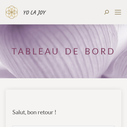
TABLEAU DE BORD
Salut, bon retour !