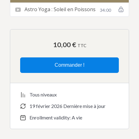
Astro Yoga : Soleil en Poissons
34:00
10,00
€
TTC
Commander !
Tous niveaux
19 février 2026 Dernière mise à jour
Enrollment validity: A vie