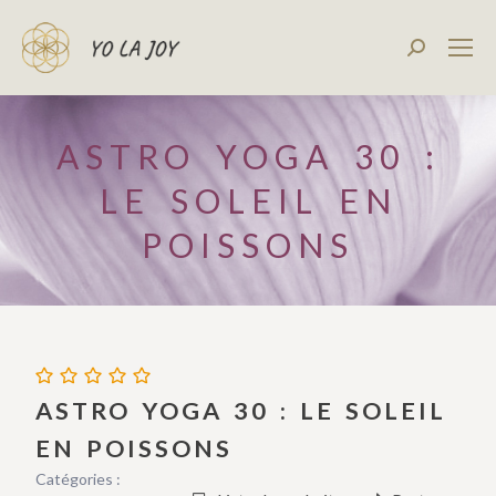
Recherch
:
ASTRO YOGA 30 :
LE SOLEIL EN
POISSONS
ASTRO YOGA 30 : LE SOLEIL
EN POISSONS
Catégories :