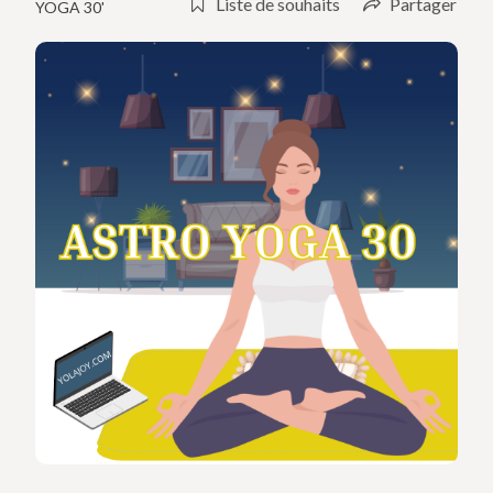
Liste de souhaits
Partager
YOGA 30'