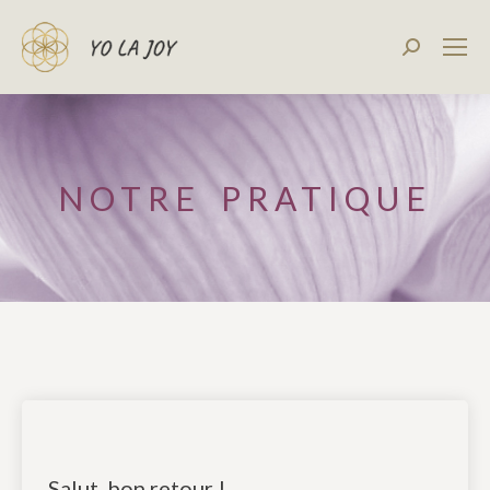
Recherch
:
NOTRE PRATIQUE
Salut, bon retour !