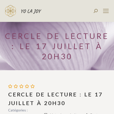
Recherch
:
CERCLE DE LECTURE
: LE 17 JUILLET À
20H30
CERCLE DE LECTURE : LE 17
JUILLET À 20H30
Catégories :