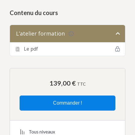
Contenu du cours
L’atelier formation
Le pdf
139,00
€
TTC
Commander !
Tous niveaux