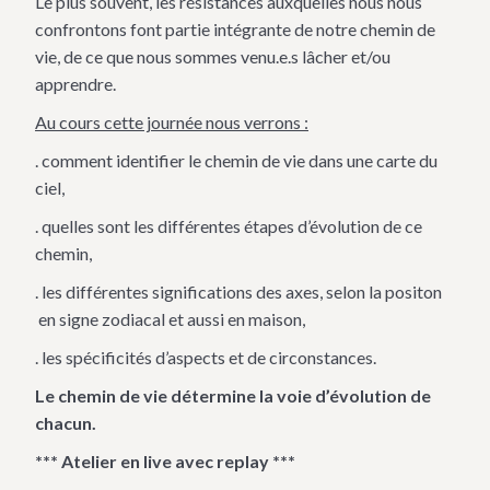
Le plus souvent, les résistances auxquelles nous nous
confrontons font partie intégrante de notre chemin de
vie, de ce que nous sommes venu.e.s lâcher et/ou
apprendre.
Au cours cette journée nous verrons :
. comment identifier le chemin de vie dans une carte du
ciel,
. quelles sont les différentes étapes d’évolution de ce
chemin,
. les différentes significations des axes, selon la positon
en signe zodiacal et aussi en maison,
. les spécificités d’aspects et de circonstances.
Le chemin de vie détermine la voie d’évolution de
chacun.
*** Atelier en live avec replay ***