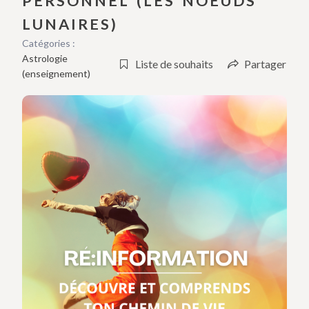
PERSONNEL (LES NOEUDS
LUNAIRES)
Catégories :
Astrologie
Liste de souhaits
Partager
(enseignement)