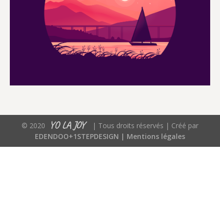
YO LA JOY
© 2020
| Tous droits réservés | Créé par
EDENDOO+1STEPDESIGN |
Mentions légales