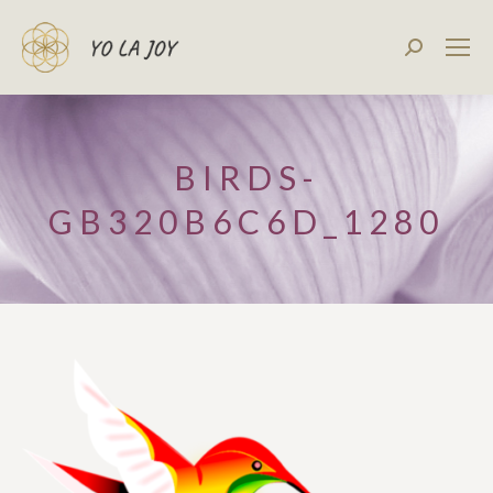
Recherch
:
BIRDS-
GB320B6C6D_1280