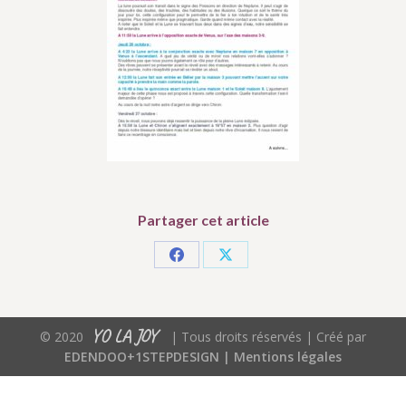
Partager cet article
Partager
Partager
sur
sur
Facebook
X
YO LA JOY
© 2020
| Tous droits réservés | Créé par
EDENDOO+1STEPDESIGN |
Mentions légales