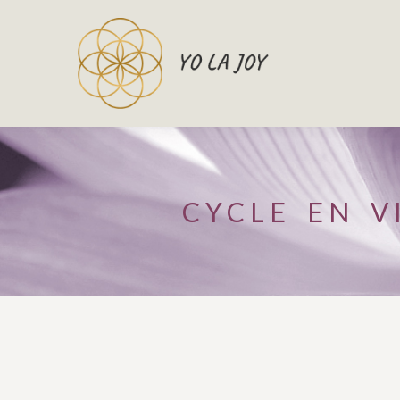
CYCLE EN V