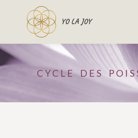
CYCLE DES POI