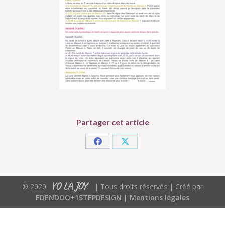
Partager cet article
Partager
Partager
sur
sur
Facebook
X
YO LA JOY
© 2020
| Tous droits réservés | Créé par
EDENDOO+1STEPDESIGN |
Mentions légales