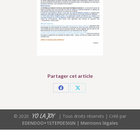
Partager cet article
Partager
Partager
sur
sur
Facebook
X
YO LA JOY
© 2020
| Tous droits réservés | Créé par
EDENDOO+1STEPDESIGN |
Mentions légales