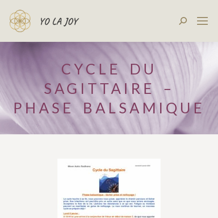
Recherch
:
CYCLE DU
SAGITTAIRE –
PHASE BALSAMIQUE