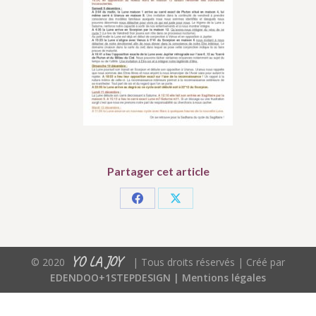
Partager cet article
Partager
Partager
sur
sur
Facebook
X
YO LA JOY
© 2020
| Tous droits réservés | Créé par
EDENDOO+1STEPDESIGN |
Mentions légales