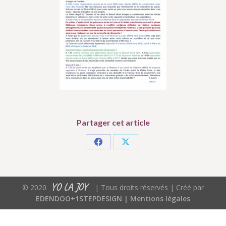
Partager cet article
Partager
Partager
sur
sur
Facebook
X
YO LA JOY
© 2020
| Tous droits réservés | Créé par
EDENDOO+1STEPDESIGN |
Mentions légales