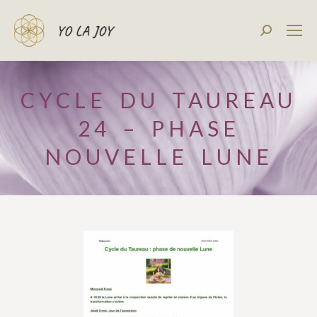
Recherch
:
CYCLE DU TAUREAU
24 – PHASE
NOUVELLE LUNE