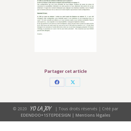
Partager cet article
Partager
Partager
sur
sur
Facebook
X
YO LA JOY
© 2020
| Tous droits réservés | Créé par
EDENDOO+1STEPDESIGN |
Mentions légales