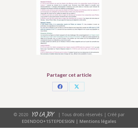
Partager cet article
Partager
Partager
sur
sur
Facebook
X
YO LA JOY
© 2020
| Tous droits réservés | Créé par
EDENDOO+1STEPDESIGN |
Mentions légales