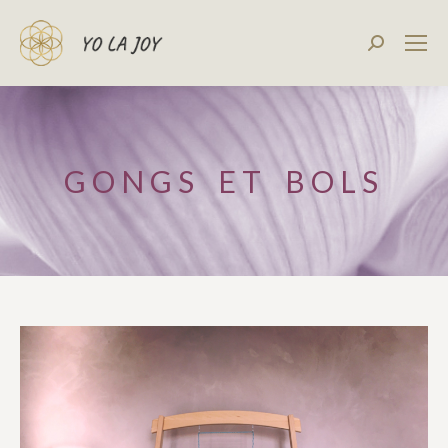
Recherch
:
GONGS ET BOLS