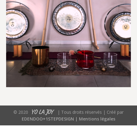
YO LA JOY
© 2020
| Tous droits réservés | Créé par
EDENDOO+1STEPDESIGN |
Mentions légales