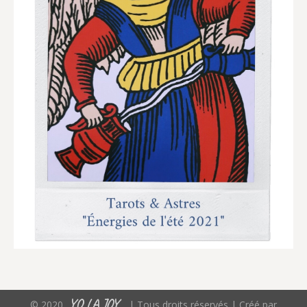
YO LA JOY
© 2020
| Tous droits réservés | Créé par