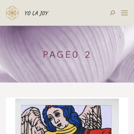
Recherch
:
PAGE0 2