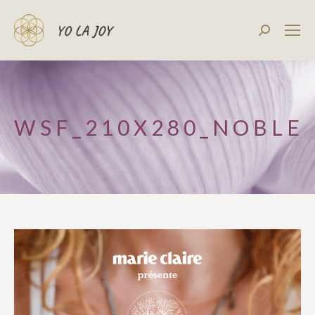
Recherch
:
WSF_210X280_NOBLE