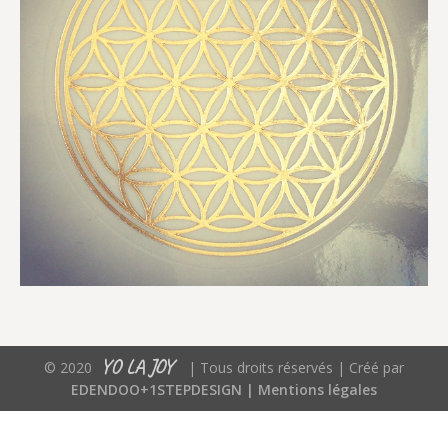
YO LA JOY
© 2020
| Tous droits réservés | Créé par
EDENDOO+1STEPDESIGN |
Mentions légales