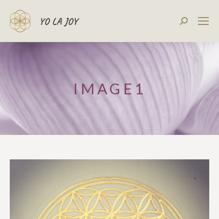
Recherch
:
IMAGE1