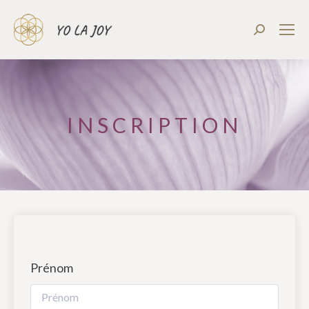
Recherch
:
INSCRIPTION
Prénom