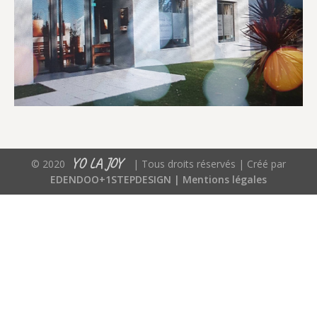
YO LA JOY
© 2020
| Tous droits réservés | Créé par
EDENDOO+1STEPDESIGN |
Mentions légales