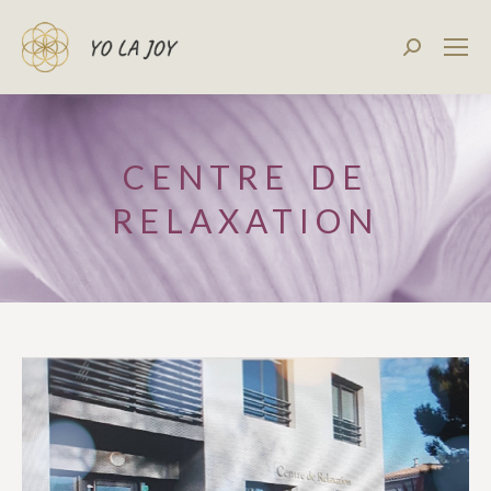
Recherch
:
CENTRE DE
RELAXATION