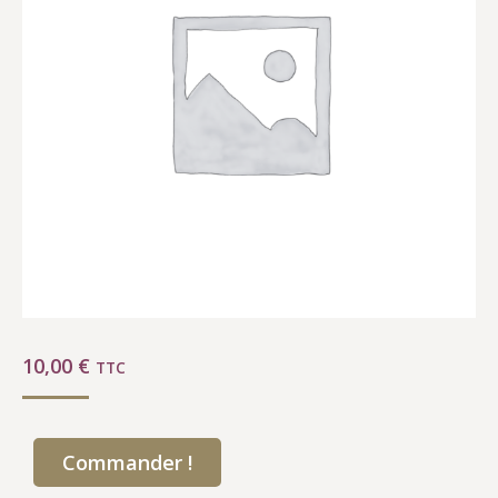
10,00
€
TTC
Commander !