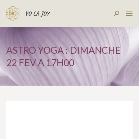
Recherch
:
ASTRO YOGA : DIMANCHE
22 FEV A 17H00