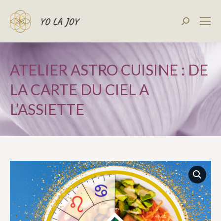
Recherch
:
ATELIER ASTRO CUISINE : DE
LA CARTE DU CIEL A
L’ASSIETTE