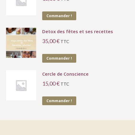
Commander !
Detox des fêtes et ses recettes
35,00
€
TTC
Commander !
Cercle de Conscience
15,00
€
TTC
Commander !