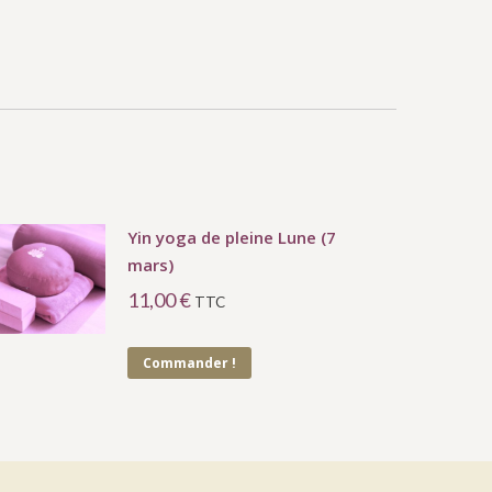
Yin yoga de pleine Lune (7
mars)
11,00
€
TTC
Commander !