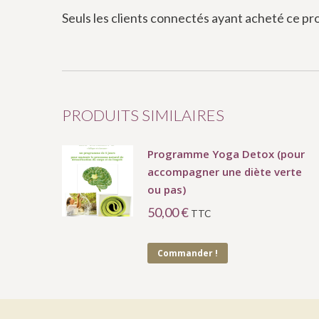
Seuls les clients connectés ayant acheté ce produ
PRODUITS SIMILAIRES
Programme Yoga Detox (pour
accompagner une diète verte
ou pas)
50,00
€
TTC
Commander !