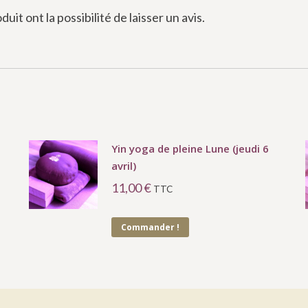
it ont la possibilité de laisser un avis.
Yin yoga de pleine Lune (jeudi 6
avril)
11,00
€
TTC
Commander !