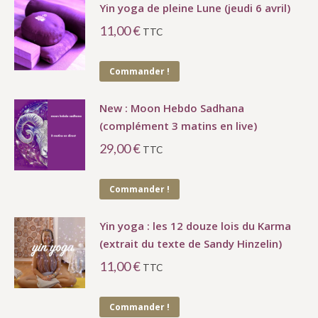
Yin yoga de pleine Lune (jeudi 6 avril)
11,00
€
TTC
Commander !
New : Moon Hebdo Sadhana
(complément 3 matins en live)
29,00
€
TTC
Commander !
Yin yoga : les 12 douze lois du Karma
(extrait du texte de Sandy Hinzelin)
11,00
€
TTC
Commander !