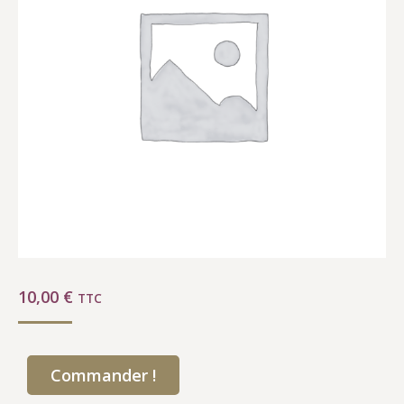
10,00
€
TTC
Commander !