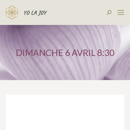
Recherch
:
DIMANCHE 6 AVRIL 8:30