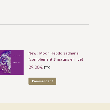
New : Moon Hebdo Sadhana
(complément 3 matins en live)
29,00
€
TTC
Commander !