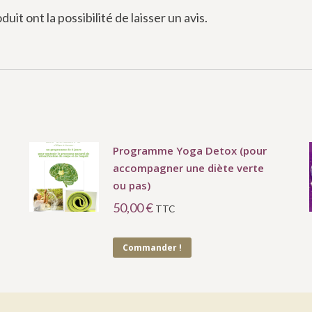
it ont la possibilité de laisser un avis.
Programme Yoga Detox (pour
accompagner une diète verte
ou pas)
50,00
€
TTC
Commander !