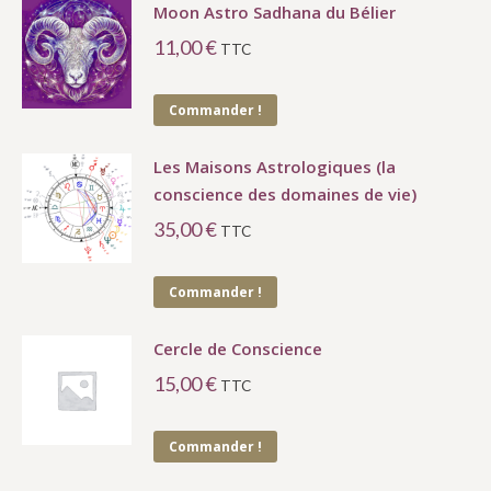
Moon Astro Sadhana du Bélier
11,00
€
TTC
Commander !
Les Maisons Astrologiques (la
conscience des domaines de vie)
35,00
€
TTC
Commander !
Cercle de Conscience
15,00
€
TTC
Commander !