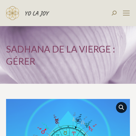
Recherch
:
SADHANA DE LA VIERGE :
GÉRER