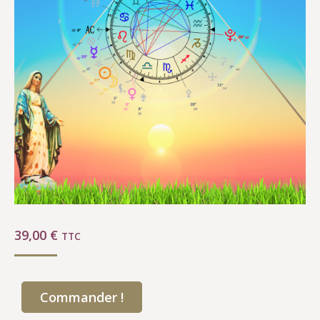
39,00
€
TTC
Commander !