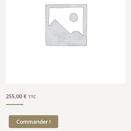
255,00
€
TTC
Commander !