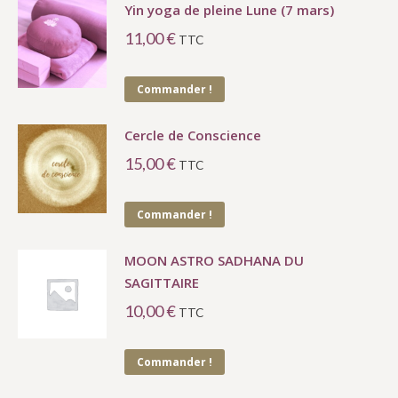
Yin yoga de pleine Lune (7 mars)
11,00
€
TTC
Commander !
Cercle de Conscience
15,00
€
TTC
Commander !
MOON ASTRO SADHANA DU
SAGITTAIRE
10,00
€
TTC
Commander !