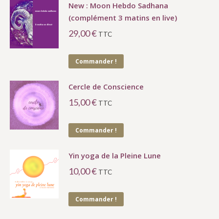
New : Moon Hebdo Sadhana
(complément 3 matins en live)
29,00
€
TTC
Commander !
Cercle de Conscience
15,00
€
TTC
Commander !
Yin yoga de la Pleine Lune
10,00
€
TTC
Commander !