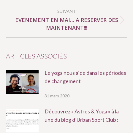
précédent
SUIVANT
:
EVENEMENT EN MAI… A RESERVER DES
Article
MAINTENANT!!!
suivant
:
ARTICLES ASSOCIÉS
Le yoga nous aide dans les périodes
de changement
31 mars 2020
Découvrez « Astres & Yoga » à la
une du blog d’Urban Sport Club :