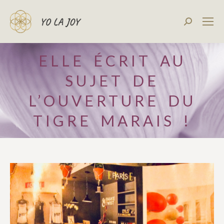
Recherch
:
ELLE ÉCRIT AU
SUJET DE
L’OUVERTURE DU
TIGRE MARAIS !