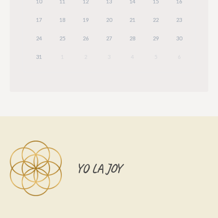
10
11
12
13
14
15
16
17
18
19
20
21
22
23
24
25
26
27
28
29
30
31
1
2
3
4
5
6
YO LA JOY