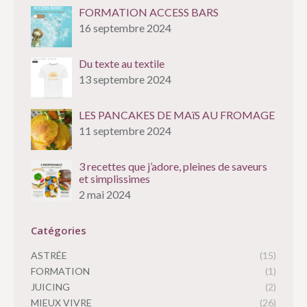
FORMATION ACCESS BARS
16 septembre 2024
Du texte au textile
13 septembre 2024
LES PANCAKES DE MAïS AU FROMAGE
11 septembre 2024
3 recettes que j’adore, pleines de saveurs
et simplissimes
2 mai 2024
Catégories
ASTRÉE
(15)
FORMATION
(1)
JUICING
(2)
MIEUX VIVRE
(26)