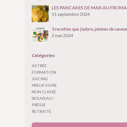
LES PANCAKES DE MAïS AU FROM
11 septembre 2024
3 recettes que j’adore, pleines de saveu
2 mai 2024
Catégories
ASTRÉE
FORMATION
JUICING
MIEUX VIVRE
NON CLASSÉ
NOUVEAU !
PRESSE
RETRAITE