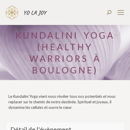
Recherch
:
KUNDALINI YOGA
(HEALTHY
WARRIORS À
BOULOGNE)
Le Kundalini Yoga vient nous révéler tous nos potentiels et nous
replacer sur le chemin de notre destinée. Spirituel et joyeux, il
dynamise les cellules et ouvre le cœur.
Détail de l'évènement