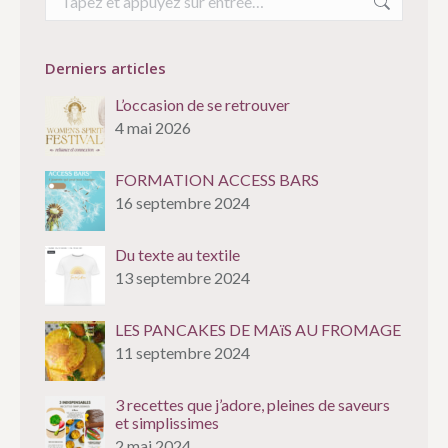
:
Derniers articles
L’occasion de se retrouver
4 mai 2026
FORMATION ACCESS BARS
16 septembre 2024
Du texte au textile
13 septembre 2024
LES PANCAKES DE MAïS AU FROMAGE
11 septembre 2024
3 recettes que j’adore, pleines de saveurs
et simplissimes
2 mai 2024