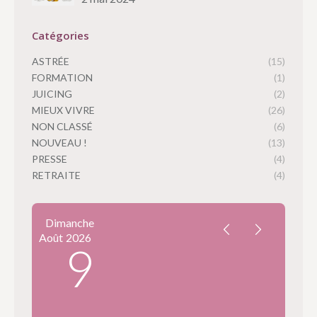
Catégories
ASTRÉE
(15)
FORMATION
(1)
JUICING
(2)
MIEUX VIVRE
(26)
NON CLASSÉ
(6)
NOUVEAU !
(13)
PRESSE
(4)
RETRAITE
(4)
Dimanche
Août
2026
9