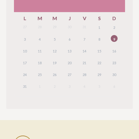
L
M
M
J
V
S
D
27
28
29
30
31
1
2
3
4
5
6
7
8
9
10
11
12
13
14
15
16
17
18
19
20
21
22
23
24
25
26
27
28
29
30
31
1
2
3
4
5
6