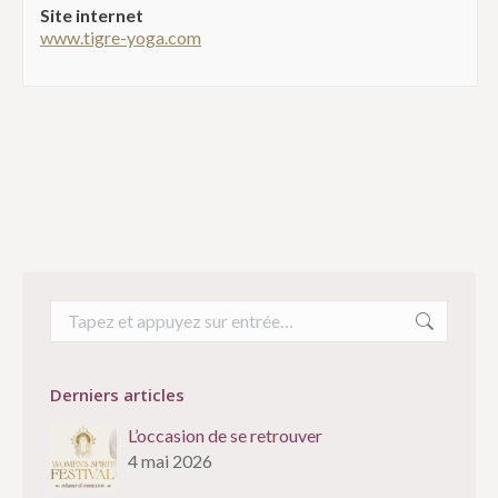
Site internet
www.tigre-yoga.com
Recherche
:
Derniers articles
L’occasion de se retrouver
4 mai 2026