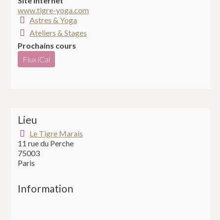
Site internet
www.tigre-yoga.com
Astres & Yoga
Ateliers & Stages
Prochains cours
Flux iCal
Lieu
Le Tigre Marais
11 rue du Perche
75003
Paris
Information