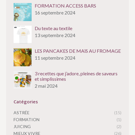
FORMATION ACCESS BARS
16 septembre 2024
Du texte au textile
13 septembre 2024
LES PANCAKES DE MAïS AU FROMAGE
11 septembre 2024
3 recettes que j’adore, pleines de saveurs
et simplissimes
2 mai 2024
Catégories
ASTRÉE
(15)
FORMATION
(1)
JUICING
(2)
MIEUX VIVRE
(26)