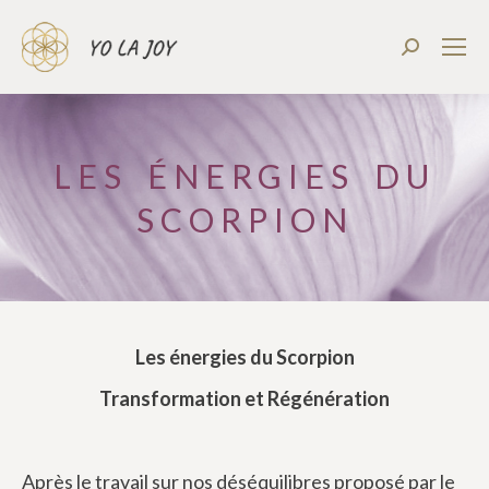
Recherch
:
LES ÉNERGIES DU
SCORPION
Les énergies du Scorpion
Transformation et Régénération
Après le travail sur nos déséquilibres proposé par le