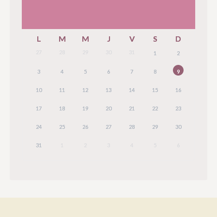
L
M
M
J
V
S
D
27
28
29
30
31
1
2
3
4
5
6
7
8
9
10
11
12
13
14
15
16
17
18
19
20
21
22
23
24
25
26
27
28
29
30
31
1
2
3
4
5
6