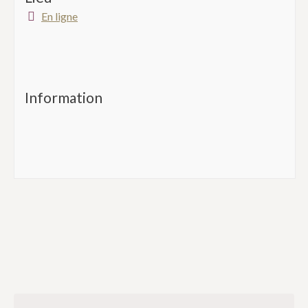
En ligne
Information