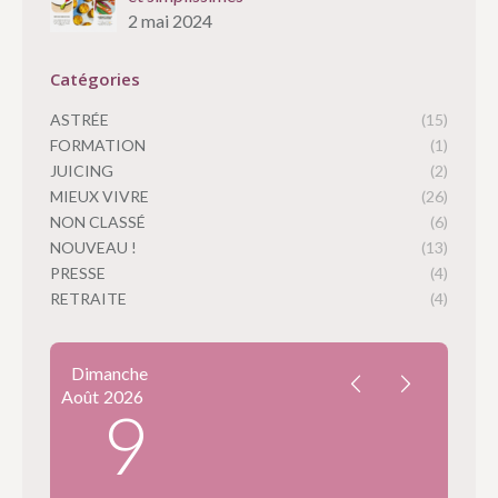
2 mai 2024
Catégories
ASTRÉE
(15)
FORMATION
(1)
JUICING
(2)
MIEUX VIVRE
(26)
NON CLASSÉ
(6)
NOUVEAU !
(13)
PRESSE
(4)
RETRAITE
(4)
Dimanche
Août
2026
9