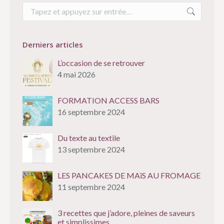
Recherche
:
Derniers articles
L’occasion de se retrouver
4 mai 2026
FORMATION ACCESS BARS
16 septembre 2024
Du texte au textile
13 septembre 2024
LES PANCAKES DE MAïS AU FROMAGE
11 septembre 2024
3 recettes que j’adore, pleines de saveurs
et simplissimes