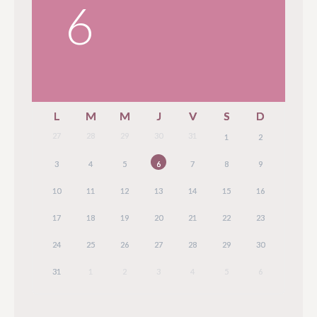
6
L
M
M
J
V
S
D
27
28
29
30
31
1
2
3
4
5
6
7
8
9
10
11
12
13
14
15
16
17
18
19
20
21
22
23
24
25
26
27
28
29
30
31
1
2
3
4
5
6