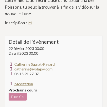
Cette méditation est incluse dans la Sadhana des
Poissons, tu peux la trouver à la fin de la vidéo sur la
nouvelle Lune.
Inscription :
ici
Détail de l'évènement
22 février 2023 00:00
2 avril 2023 00:00
Catherine Saurat-Pavard
catherine@yolajoy.com
06 15 91 27 37
Méditation
Prochains cours
Flux iCal