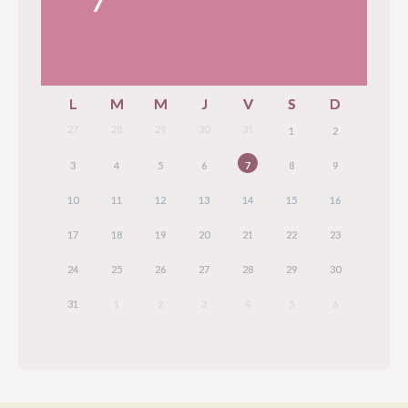
L
M
M
J
V
S
D
27
28
29
30
31
1
2
3
4
5
6
7
8
9
10
11
12
13
14
15
16
17
18
19
20
21
22
23
24
25
26
27
28
29
30
31
1
2
3
4
5
6