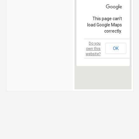
This page can't
load Google Maps
correctly.
Do you
OK
own this
website?