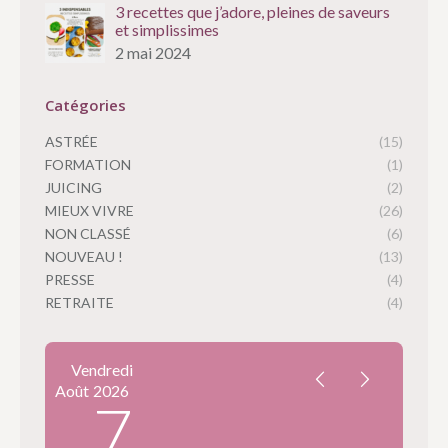
3 recettes que j’adore, pleines de saveurs
et simplissimes
2 mai 2024
Catégories
ASTRÉE
(15)
FORMATION
(1)
JUICING
(2)
MIEUX VIVRE
(26)
NON CLASSÉ
(6)
NOUVEAU !
(13)
PRESSE
(4)
RETRAITE
(4)
Vendredi
Août
2026
7