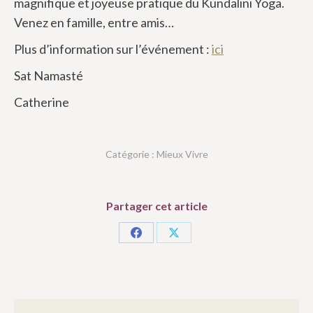
magnifique et joyeuse pratique du Kundalini Yoga.
Venez en famille, entre amis…
Plus d’information sur l’événement :
ici
Sat Namasté
Catherine
Catégorie :
Mieux Vivre
Partager cet article
Partager
Partager
sur
sur
Facebook
X