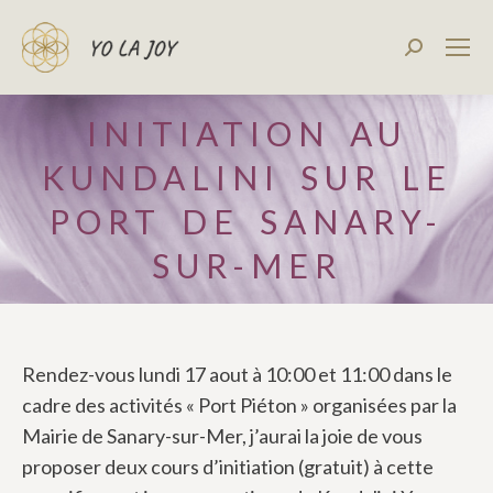
Recherch
:
INITIATION AU
KUNDALINI SUR LE
PORT DE SANARY-
SUR-MER
Rendez-vous lundi 17 aout à 10:00 et 11:00 dans le
cadre des activités « Port Piéton » organisées par la
Mairie de Sanary-sur-Mer, j’aurai la joie de vous
proposer deux cours d’initiation (gratuit) à cette