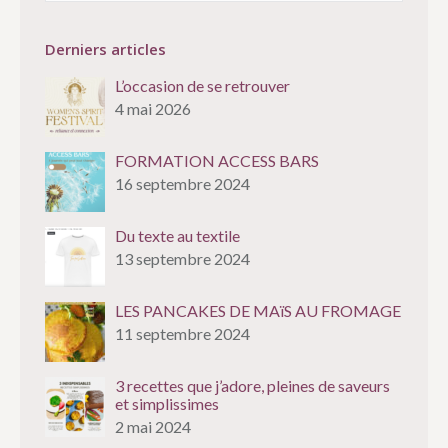
Derniers articles
L’occasion de se retrouver
4 mai 2026
FORMATION ACCESS BARS
16 septembre 2024
Du texte au textile
13 septembre 2024
LES PANCAKES DE MAïS AU FROMAGE
11 septembre 2024
3 recettes que j’adore, pleines de saveurs
et simplissimes
2 mai 2024