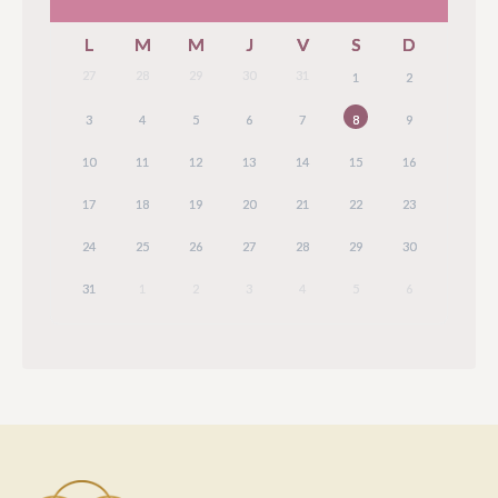
L
M
M
J
V
S
D
27
28
29
30
31
1
2
3
4
5
6
7
8
9
10
11
12
13
14
15
16
17
18
19
20
21
22
23
24
25
26
27
28
29
30
31
1
2
3
4
5
6