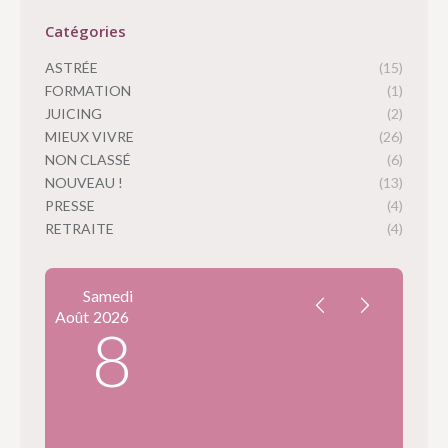
Catégories
ASTRÉE
(15)
FORMATION
(1)
JUICING
(2)
MIEUX VIVRE
(26)
NON CLASSÉ
(6)
NOUVEAU !
(13)
PRESSE
(4)
RETRAITE
(4)
Samedi
Août
2026
8