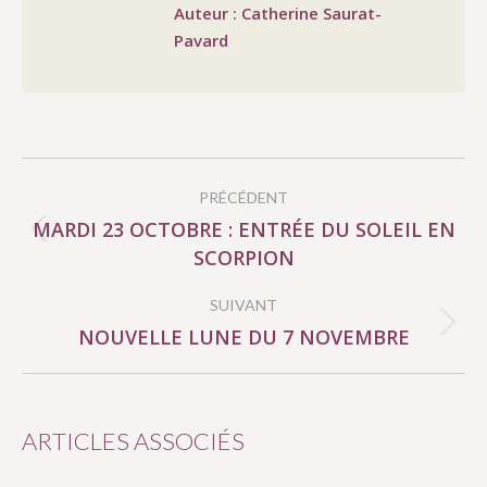
Auteur :
Catherine Saurat-
Pavard
NAVIGATION
PRÉCÉDENT
ARTICLE
MARDI 23 OCTOBRE : ENTRÉE DU SOLEIL EN
Article
SCORPION
précédent
:
SUIVANT
NOUVELLE LUNE DU 7 NOVEMBRE
Article
suivant
:
ARTICLES ASSOCIÉS