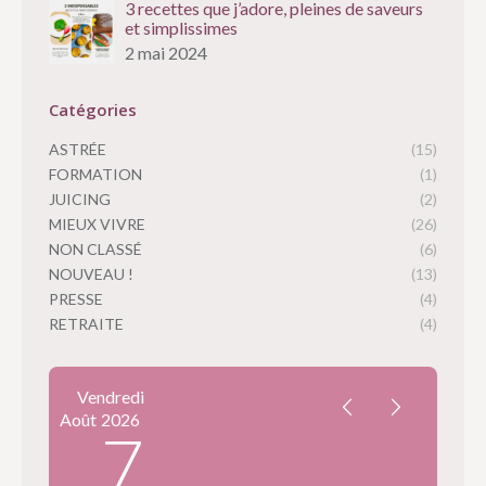
3 recettes que j’adore, pleines de saveurs
et simplissimes
2 mai 2024
Catégories
ASTRÉE
(15)
FORMATION
(1)
JUICING
(2)
MIEUX VIVRE
(26)
NON CLASSÉ
(6)
NOUVEAU !
(13)
PRESSE
(4)
RETRAITE
(4)
Vendredi
Août
2026
7