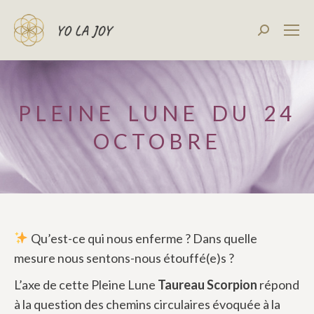
Recherch
:
PLEINE LUNE DU 24
OCTOBRE
Qu’est-ce qui nous enferme ? Dans quelle
mesure nous sentons-nous étouffé(e)s ?
L’axe de cette Pleine Lune
Taureau Scorpion
répond
à la question des chemins circulaires évoquée à la