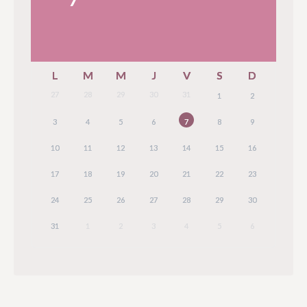
L
M
M
J
V
S
D
27
28
29
30
31
1
2
3
4
5
6
7
8
9
10
11
12
13
14
15
16
17
18
19
20
21
22
23
24
25
26
27
28
29
30
31
1
2
3
4
5
6