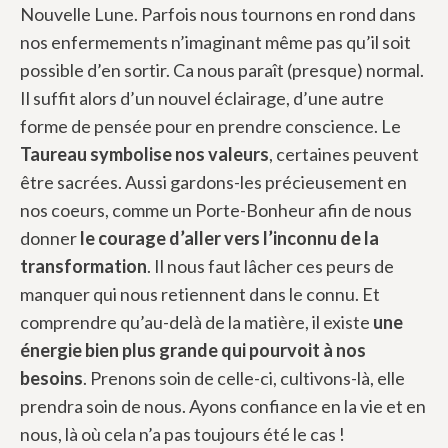
Nouvelle Lune. Parfois nous tournons en rond dans
nos enfermements n’imaginant même pas qu’il soit
possible d’en sortir. Ca nous paraît (presque) normal.
Il suffit alors d’un nouvel éclairage, d’une autre
forme de pensée pour en prendre conscience. Le
Taureau symbolise nos valeurs
, certaines peuvent
être sacrées. Aussi gardons-les précieusement en
nos coeurs, comme un Porte-Bonheur afin de nous
donner
le courage d’aller vers l’inconnu de la
transformation
. Il nous faut lâcher ces peurs de
manquer qui nous retiennent dans le connu. Et
comprendre qu’au-delà de la matière, il existe
une
énergie bien plus grande qui pourvoit à nos
besoins
. Prenons soin de celle-ci, cultivons-là, elle
prendra soin de nous. Ayons confiance en la vie et en
nous, là où cela n’a pas toujours été le cas !