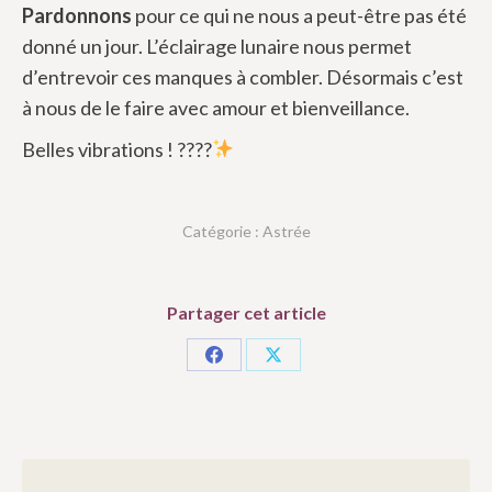
Pardonnons
pour ce qui ne nous a peut-être pas été
donné un jour. L’éclairage lunaire nous permet
d’entrevoir ces manques à combler. Désormais c’est
à nous de le faire avec amour et bienveillance.
Belles vibrations !
????
Catégorie :
Astrée
Partager cet article
Partager
Partager
sur
sur
Facebook
X