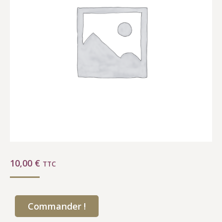
10,00
€
TTC
Commander !