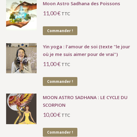
Moon Astro Sadhana des Poissons
11,00
€
TTC
Commander !
Yin yoga : l'amour de soi (texte "le jour
où je me suis aimer pour de vrai")
11,00
€
TTC
Commander !
MOON ASTRO SADHANA : LE CYCLE DU
SCORPION
10,00
€
TTC
Commander !