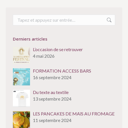
Recherche
:
Derniers articles
L’occasion de se retrouver
4 mai 2026
FORMATION ACCESS BARS
16 septembre 2024
Du texte au textile
13 septembre 2024
LES PANCAKES DE MAïS AU FROMAGE
11 septembre 2024