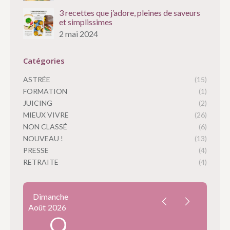
3 recettes que j’adore, pleines de saveurs
et simplissimes
2 mai 2024
Catégories
ASTRÉE
(15)
FORMATION
(1)
JUICING
(2)
MIEUX VIVRE
(26)
NON CLASSÉ
(6)
NOUVEAU !
(13)
PRESSE
(4)
RETRAITE
(4)
Dimanche
Août
2026
9