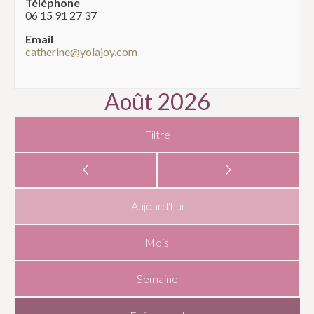
Téléphone
06 15 91 27 37
Email
catherine@yolajoy.com
Août 2026
Filtre
Aujourd'hui
Mois
Semaine