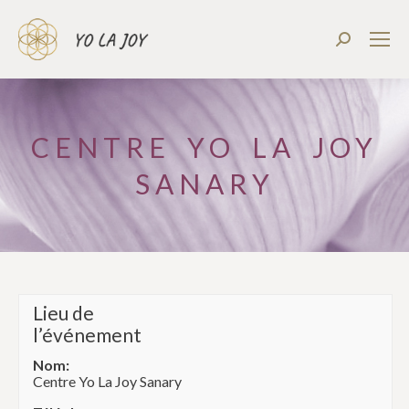
Recherch
:
CENTRE YO LA JOY
SANARY
Lieu de
l’événement
Nom:
Centre Yo La Joy Sanary