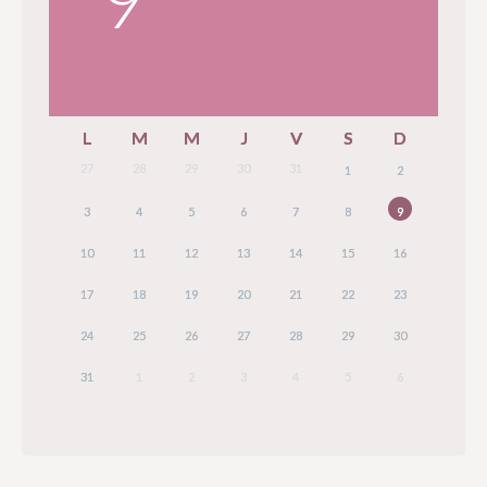
L
M
M
J
V
S
D
27
28
29
30
31
1
2
3
4
5
6
7
8
9
10
11
12
13
14
15
16
17
18
19
20
21
22
23
24
25
26
27
28
29
30
31
1
2
3
4
5
6