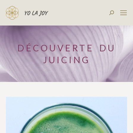
Recherch
:
DÉCOUVERTE DU
JUICING