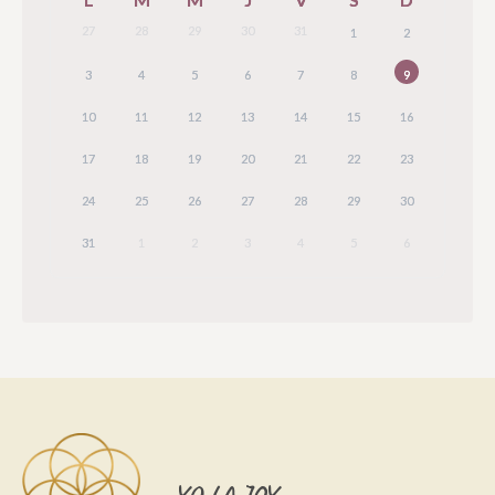
27
28
29
30
31
1
2
3
4
5
6
7
8
9
10
11
12
13
14
15
16
17
18
19
20
21
22
23
24
25
26
27
28
29
30
31
1
2
3
4
5
6