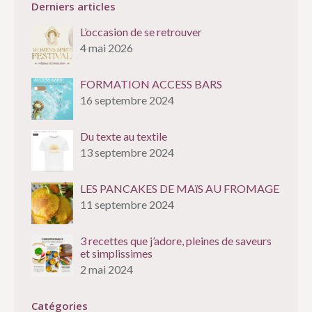
Derniers articles
L’occasion de se retrouver
4 mai 2026
FORMATION ACCESS BARS
16 septembre 2024
Du texte au textile
13 septembre 2024
LES PANCAKES DE MAïS AU FROMAGE
11 septembre 2024
3 recettes que j’adore, pleines de saveurs
et simplissimes
2 mai 2024
Catégories