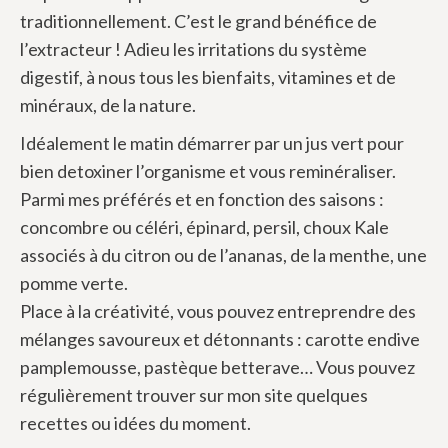
traditionnellement. C’est le grand bénéfice de
l’extracteur ! Adieu les irritations du système
digestif, à nous tous les bienfaits, vitamines et de
minéraux, de la nature.
Idéalement le matin démarrer par un jus vert pour
bien detoxiner l’organisme et vous reminéraliser.
Parmi mes préférés et en fonction des saisons :
concombre ou céléri, épinard, persil, choux Kale
associés à du citron ou de l’ananas, de la menthe, une
pomme verte.
Place à la créativité, vous pouvez entreprendre des
mélanges savoureux et détonnants : carotte endive
pamplemousse, pastèque betterave… Vous pouvez
régulièrement trouver sur mon site quelques
recettes ou idées du moment.