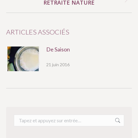
ARTICLE
RETRAITE NATURE
Article
suivant
:
ARTICLES ASSOCIÉS
De Saison
21 juin 2016
Recherche
: