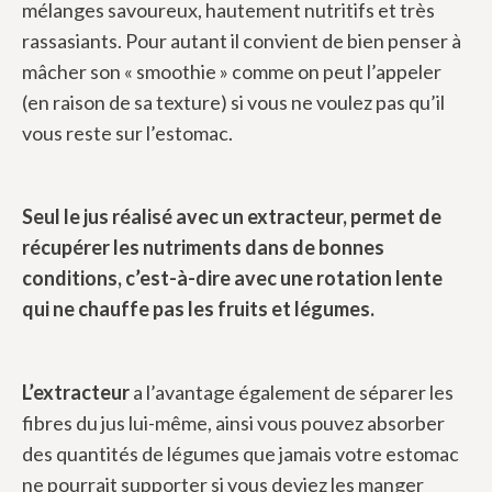
mélanges savoureux, hautement nutritifs et très
rassasiants. Pour autant il convient de bien penser à
mâcher son « smoothie » comme on peut l’appeler
(en raison de sa texture) si vous ne voulez pas qu’il
vous reste sur l’estomac.
Seul le jus réalisé avec un extracteur, permet de
récupérer les nutriments dans de bonnes
conditions, c’est-à-dire avec une rotation lente
qui ne chauffe pas les fruits et légumes.
L’extracteur
a l’avantage également de séparer les
fibres du jus lui-même, ainsi vous pouvez absorber
des quantités de légumes que jamais votre estomac
ne pourrait supporter si vous deviez les manger