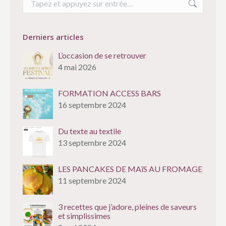
:
Derniers articles
L’occasion de se retrouver
4 mai 2026
FORMATION ACCESS BARS
16 septembre 2024
Du texte au textile
13 septembre 2024
LES PANCAKES DE MAïS AU FROMAGE
11 septembre 2024
3 recettes que j’adore, pleines de saveurs
et simplissimes