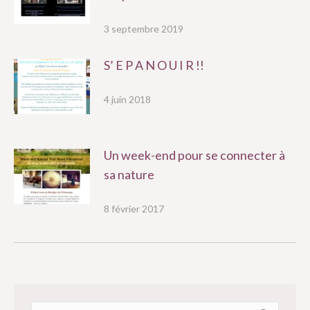
3 septembre 2019
S’ E P A N O U I R !!
4 juin 2018
Un week-end pour se connecter à
sa nature
8 février 2017
Recherche