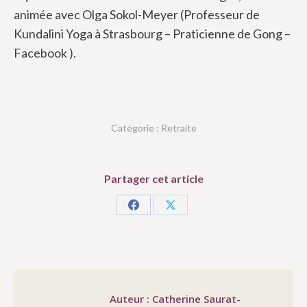
animée avec Olga Sokol-Meyer (Professeur de
Kundalini Yoga à Strasbourg – Praticienne de Gong –
Facebook ).
Catégorie :
Retraite
Partager cet article
Partager
Partager
sur
sur
Facebook
X
Auteur :
Catherine Saurat-