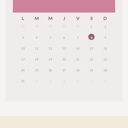
L
M
M
J
V
S
D
27
28
29
30
31
1
2
3
4
5
6
7
8
9
10
11
12
13
14
15
16
17
18
19
20
21
22
23
24
25
26
27
28
29
30
31
1
2
3
4
5
6