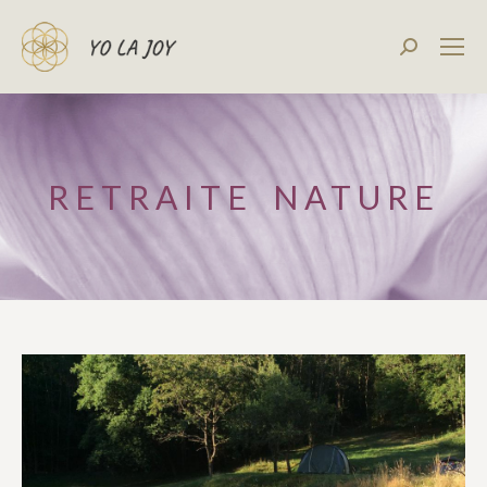
Recherch
:
RETRAITE NATURE