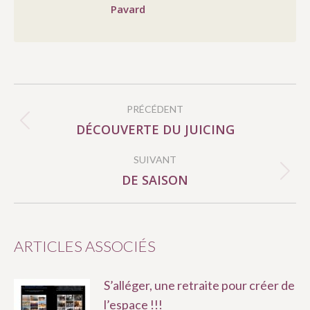
Pavard
NAVIGATION
PRÉCÉDENT
ARTICLE
DÉCOUVERTE DU JUICING
Article
précédent
SUIVANT
:
DE SAISON
Article
suivant
:
ARTICLES ASSOCIÉS
S’alléger, une retraite pour créer de
l’espace !!!