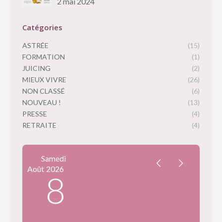
2 mai 2024
Catégories
ASTRÉE
(15)
FORMATION
(1)
JUICING
(2)
MIEUX VIVRE
(26)
NON CLASSÉ
(6)
NOUVEAU !
(13)
PRESSE
(4)
RETRAITE
(4)
Samedi
Août
2026
8