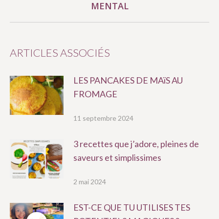
MENTAL
suivant
:
ARTICLES ASSOCIÉS
LES PANCAKES DE MAïS AU
FROMAGE
11 septembre 2024
3 recettes que j’adore, pleines de
saveurs et simplissimes
2 mai 2024
EST-CE QUE TU UTILISES TES