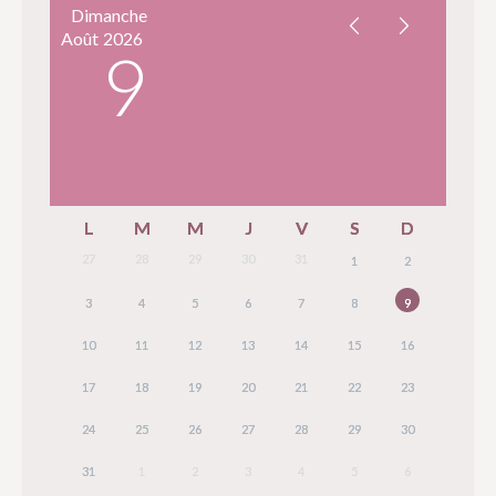
Dimanche
Août
2026
9
L
M
M
J
V
S
D
27
28
29
30
31
1
2
3
4
5
6
7
8
9
10
11
12
13
14
15
16
17
18
19
20
21
22
23
24
25
26
27
28
29
30
31
1
2
3
4
5
6