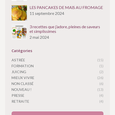
LES PANCAKES DE MAïS AU FROMAGE
11 septembre 2024
3 recettes que j’adore, pleines de saveurs
et simplissimes
2 mai 2024
Catégories
ASTRÉE
(15)
FORMATION
(1)
JUICING
(2)
MIEUX VIVRE
(26)
NON CLASSÉ
(6)
NOUVEAU !
(13)
PRESSE
(4)
RETRAITE
(4)